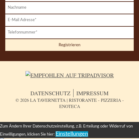
Nachname
E-
Mail-
Telefon
Adresse
DATENSCHUTZ
IMPRESSUM
© 2026 LA TAVERNETTA | RISTORANTE - PIZZERIA -
ENOTECA
Zum Ändern Ihrer Datenschutzeinstellung, z.B. Erteilung oder Widerruf von
Einstellungen
Einwilligungen, klicken Sie hier: