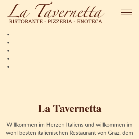
Op
Na
Home
Ristorante
Pizzeria
Bevande
Enoteca
La Tavernetta
Contatto
Willkommen im Herzen Italiens und willkommen im
wohl besten italienischen Restaurant von Graz, dem