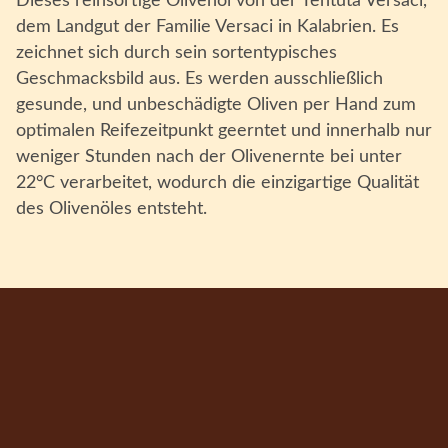
Dieses reinsortige Olivenöl von der Tentuta Versaci,
dem Landgut der Familie Versaci in Kalabrien. Es
zeichnet sich durch sein sortentypisches
Geschmacksbild aus. Es werden ausschließlich
gesunde, und unbeschädigte Oliven per Hand zum
optimalen Reifezeitpunkt geerntet und innerhalb nur
weniger Stunden nach der Olivenernte bei unter
22°C verarbeitet, wodurch die einzigartige Qualität
des Olivenöles entsteht.