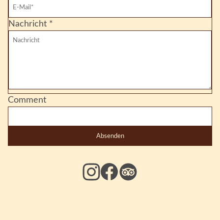
Nachricht
*
Comment
Absenden