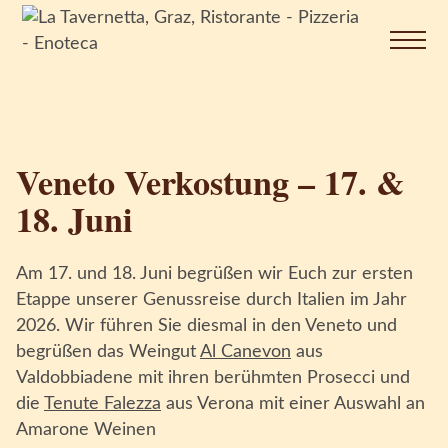
Op
Na
Home
Ristorante
Veneto Verkostung – 17. &
Pizzeria
18. Juni
Bevande
Am 17. und 18. Juni begrüßen wir Euch zur ersten
Etappe unserer Genussreise durch Italien im Jahr
Enoteca
2026. Wir führen Sie diesmal in den Veneto und
Contatto
begrüßen das Weingut
Al Canevon
aus
Valdobbiadene mit ihren berühmten Prosecci und
die
Tenute Falezza
aus Verona mit einer Auswahl an
Amarone Weinen