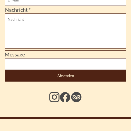
Nachricht
*
Message
Absenden