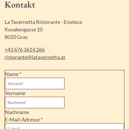
Kontakt
La Tavernetta Ristorante - Enoteca
Kosakengasse 10
8020 Graz
+43 676 3614 266
ristorante@latavernetta.at
Name
*
Vorname
Nachname
E-Mail-Adresse
*