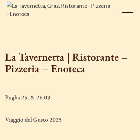
Op
Na
Home
Ristorante
La Tavernetta | Ristorante –
Pizzeria
Pizzeria – Enoteca
Bevande
Enoteca
Puglia 25. & 26.03.
Contatto
Viaggio del Gusto 2025